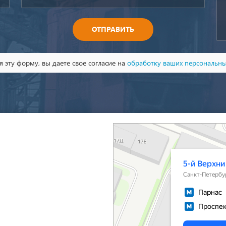
ОТПРАВИТЬ
 эту форму, вы даете свое согласие на
обработку ваших персональн
Санкт‑Петербург
5-й Верхний переулок, 13А на карте Санкт