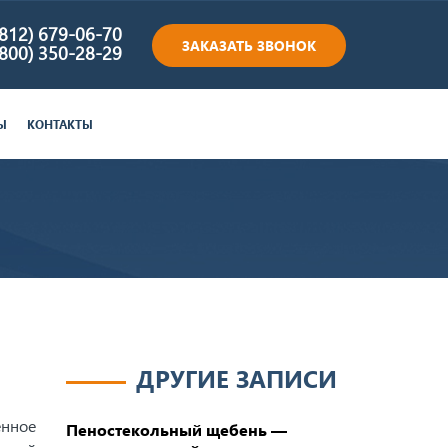
(812) 679-06-70
ЗАКАЗАТЬ ЗВОНОК
(800) 350-28-29
Ы
КОНТАКТЫ
ДРУГИЕ ЗАПИСИ
енное
Пеностекольный щебень —