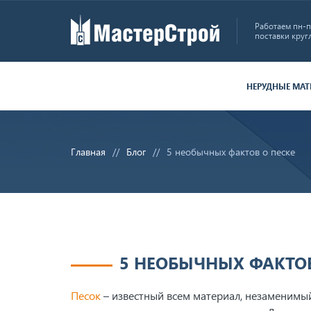
Работаем пн-пт
поставки круг
НЕРУДНЫЕ МА
Главная
Блог
5 необычных фактов о песке
5 НЕОБЫЧНЫХ ФАКТОВ
Песок
– известный всем материал, незаменимый 