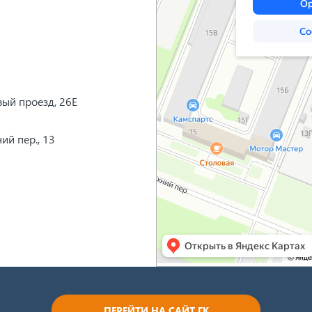
вый проезд, 26Е
ий пер., 13
ПЕРЕЙТИ НА САЙТ ГК