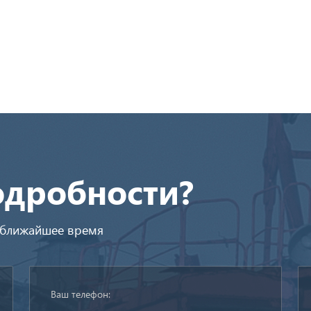
одробности?
в ближайшее время