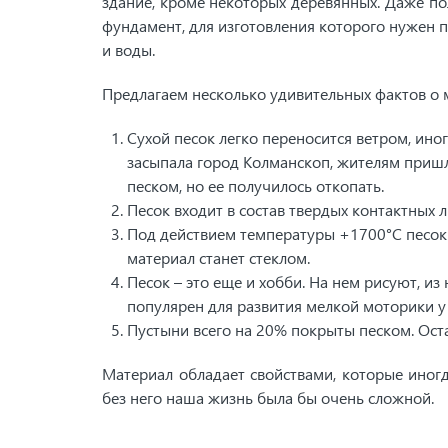
здание, кроме некоторых деревянных. Даже п
фундамент, для изготовления которого нужен п
и воды.
Предлагаем несколько удивительных фактов о 
Сухой песок легко переносится ветром, ино
засыпала город Колманскоп, жителям пришло
песком, но ее получилось откопать.
Песок входит в состав твердых контактных л
Под действием температуры +1700°C песок р
материал станет стеклом.
Песок – это еще и хобби. На нем рисуют, из
популярен для развития мелкой моторики у 
Пустыни всего на 20% покрыты песком. Оста
Материал обладает свойствами, которые иногда
без него наша жизнь была бы очень сложной.