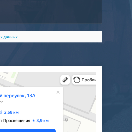
ых данных
.
‑Петербурга — Яндекс Карты