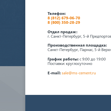
Телефон:
8 (812) 679-06-70
8 (800) 350-28-29
Отдел продаж:
г. Санкт-Петербург, 5-й Предпорто
Производственная площадка:
Санкт-Петербург, Парнас, 5-й Верхн
График работы:
с 9:00 до 19:00
Поставки: круглосуточно
E-mail:
sale@ms-cement.ru