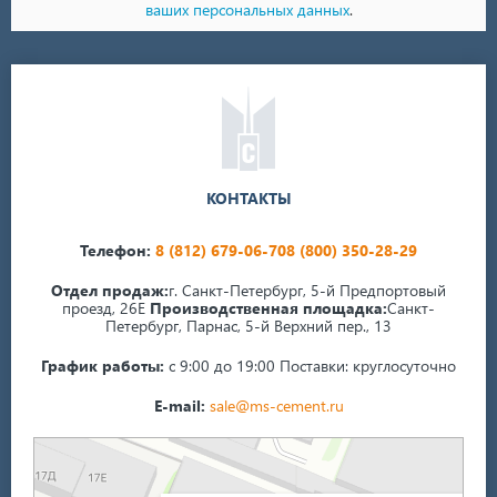
ваших персональных данных
.
КОНТАКТЫ
Телефон:
8 (812) 679-06-70
8 (800) 350-28-29
Отдел продаж:
г. Санкт-Петербург, 5-й Предпортовый
проезд, 26Е
Производственная площадка:
Санкт-
Петербург, Парнас, 5-й Верхний пер., 13
График работы:
с 9:00 до 19:00
Поставки: круглосуточно
E-mail:
sale@ms-cement.ru
Санкт‑Петербург
5-й Верхний переулок, 13А на карте Санкт‑Петербурга — Яндекс Карты