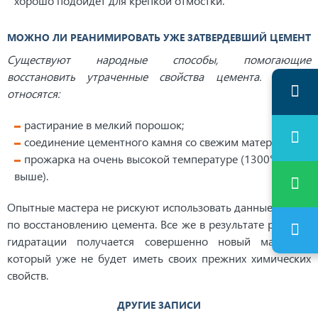
хорошо подойдет для крепкой отмостки.
МОЖНО ЛИ РЕАНИМИРОВАТЬ УЖЕ ЗАТВЕРДЕВШИЙ ЦЕМЕНТ
Существуют народные способы, помогающие
восстановить утраченные свойства цемента. К ним
относятся:
растирание в мелкий порошок;
соединение цементного камня со свежим материалом;
прожарка на очень высокой температуре (1300°C и
выше).
Опытные мастера не рискуют использовать данные советы
по восстановлению цемента. Все же в результате реакции
гидратации получается совершенно новый материал,
который уже не будет иметь своих прежних химических
свойств.
ДРУГИЕ ЗАПИСИ