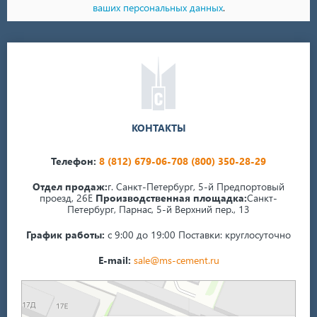
ваших персональных данных
.
КОНТАКТЫ
Телефон:
8 (812) 679-06-70
8 (800) 350-28-29
Отдел продаж:
г. Санкт-Петербург, 5-й Предпортовый
проезд, 26Е
Производственная площадка:
Санкт-
Петербург, Парнас, 5-й Верхний пер., 13
График работы:
с 9:00 до 19:00
Поставки: круглосуточно
E-mail:
sale@ms-cement.ru
Санкт‑Петербург
5-й Верхний переулок, 13А на карте Санкт‑Петербурга — Яндекс Карты