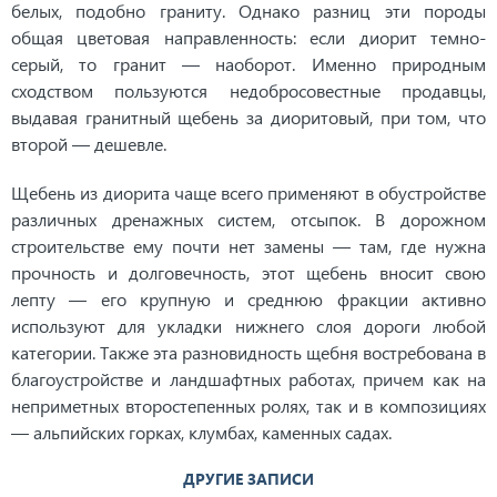
белых, подобно граниту. Однако разниц эти породы
общая цветовая направленность: если диорит темно-
серый, то гранит — наоборот. Именно природным
сходством пользуются недобросовестные продавцы,
выдавая гранитный щебень за диоритовый, при том, что
второй — дешевле.
Щебень из диорита чаще всего применяют в обустройстве
различных дренажных систем, отсыпок. В дорожном
строительстве ему почти нет замены — там, где нужна
прочность и долговечность, этот щебень вносит свою
лепту — его крупную и среднюю фракции активно
используют для укладки нижнего слоя дороги любой
категории. Также эта разновидность щебня востребована в
благоустройстве и ландшафтных работах, причем как на
неприметных второстепенных ролях, так и в композициях
— альпийских горках, клумбах, каменных садах.
ДРУГИЕ ЗАПИСИ