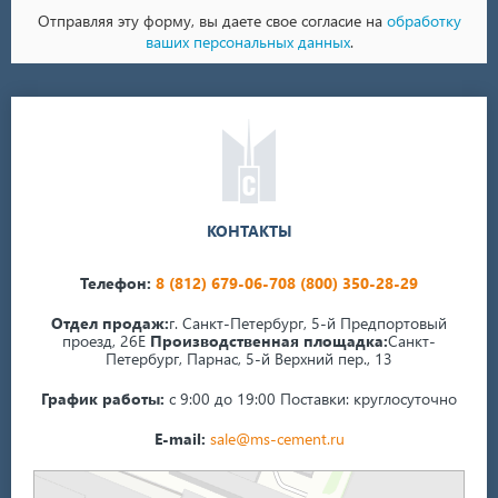
Отправляя эту форму, вы даете свое согласие на
обработку
ваших персональных данных
.
КОНТАКТЫ
Телефон:
8 (812) 679-06-70
8 (800) 350-28-29
Отдел продаж:
г. Санкт-Петербург, 5-й Предпортовый
проезд, 26Е
Производственная площадка:
Санкт-
Петербург, Парнас, 5-й Верхний пер., 13
График работы:
с 9:00 до 19:00
Поставки: круглосуточно
E-mail:
sale@ms-cement.ru
Санкт‑Петербург
5-й Верхний переулок, 13А на карте Санкт‑Петербурга — Яндекс Карты