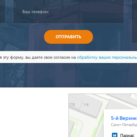
ОТПРАВИТЬ
 эту форму, вы даете свое согласие на
обработку ваших персональн
Санкт‑Петербург
5-й Верхний переулок, 13А на карте Санкт