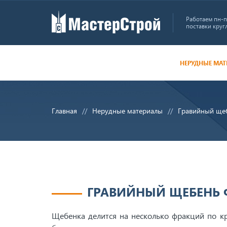
Работаем пн-пт
поставки круг
НЕРУДНЫЕ МА
Главная
Нерудные материалы
Гравийный ще
ГРАВИЙНЫЙ ЩЕБЕНЬ 
Щебенка делится на несколько фракций по кр