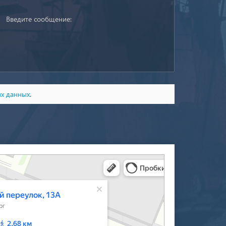
ых данных
.
‑Петербурга — Яндекс Карты