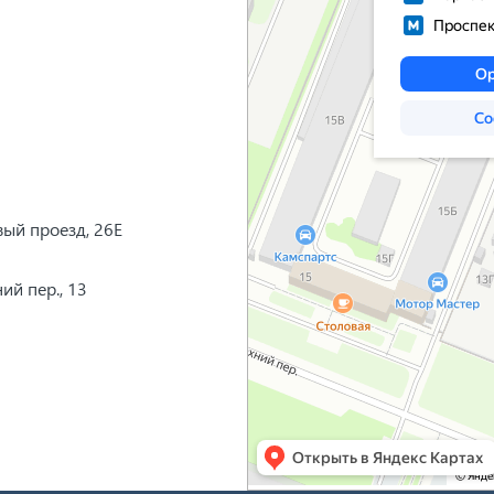
вый проезд, 26Е
ий пер., 13