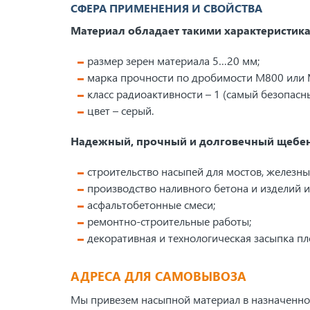
СФЕРА ПРИМЕНЕНИЯ И СВОЙСТВА
Материал обладает такими характеристик
размер зерен материала 5…20 мм;
марка прочности по дробимости М800 или М
класс радиоактивности – 1 (самый безопасны
цвет – серый.
Надежный, прочный и долговечный щебень 
строительство насыпей для мостов, железны
производство наливного бетона и изделий из
асфальтобетонные смеси;
ремонтно-строительные работы;
декоративная и технологическая засыпка пл
АДРЕСА ДЛЯ САМОВЫВОЗА
Мы привезем насыпной материал в назначенное