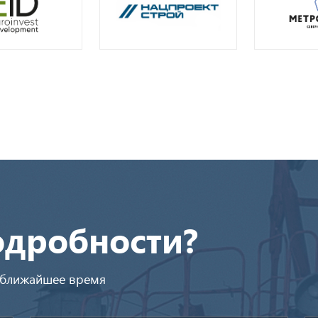
одробности?
в ближайшее время