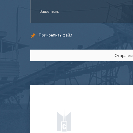
Прикрепить файл
Отправляя