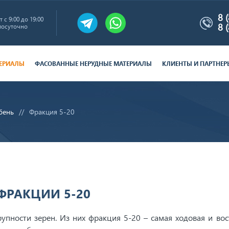
8 
 с 9:00 до 19:00
8 
лосуточно
ТЕРИАЛЫ
ФАСОВАННЫЕ НЕРУДНЫЕ МАТЕРИАЛЫ
КЛИЕНТЫ И ПАРТНЕР
бень
Фракция 5-20
ФРАКЦИИ 5-20
упности зерен. Из них фракция 5-20 – самая ходовая и вос