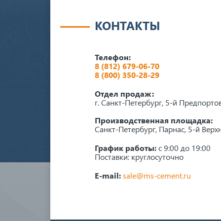
КОНТАКТЫ
Телефон:
8 (812) 679-06-70
8 (800) 350-28-29
Отдел продаж:
г. Санкт-Петербург, 5-й Предпорто
Производственная площадка:
Санкт-Петербург, Парнас, 5-й Верхн
График работы:
с 9:00 до 19:00
Поставки: круглосуточно
E-mail:
sale@ms-cement.ru