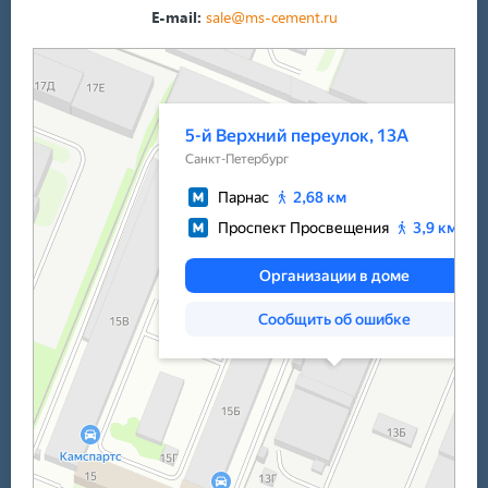
E-mail:
sale@ms-cement.ru
Санкт‑Петербург
5-й Верхний переулок, 13А на карте Санкт‑Петербурга — Яндекс Карты