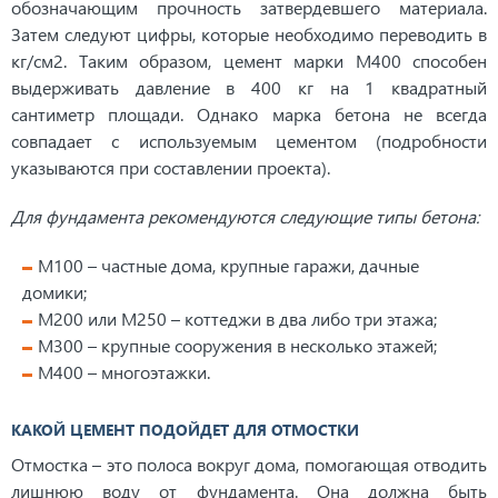
обозначающим прочность затвердевшего материала.
Затем следуют цифры, которые необходимо переводить в
кг/см2. Таким образом, цемент марки М400 способен
выдерживать давление в 400 кг на 1 квадратный
сантиметр площади. Однако марка бетона не всегда
совпадает с используемым цементом (подробности
указываются при составлении проекта).
Для фундамента рекомендуются следующие типы бетона:
М100 – частные дома, крупные гаражи, дачные
домики;
М200 или М250 – коттеджи в два либо три этажа;
М300 – крупные сооружения в несколько этажей;
М400 – многоэтажки.
КАКОЙ ЦЕМЕНТ ПОДОЙДЕТ ДЛЯ ОТМОСТКИ
Отмостка – это полоса вокруг дома, помогающая отводить
лишнюю воду от фундамента. Она должна быть