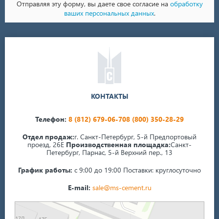
Отправляя эту форму, вы даете свое согласие на
обработку
ваших персональных данных
.
КОНТАКТЫ
Телефон:
8 (812) 679-06-70
8 (800) 350-28-29
Отдел продаж:
г. Санкт-Петербург, 5-й Предпортовый
проезд, 26Е
Производственная площадка:
Санкт-
Петербург, Парнас, 5-й Верхний пер., 13
График работы:
с 9:00 до 19:00
Поставки: круглосуточно
E-mail:
sale@ms-cement.ru
Санкт‑Петербург
5-й Верхний переулок, 13А на карте Санкт‑Петербурга — Яндекс Карты