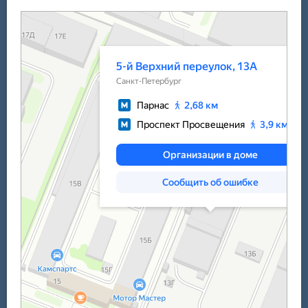
Санкт‑Петербург
5-й Верхний переулок, 13А на карте Санкт‑Петербурга — Яндекс Карты