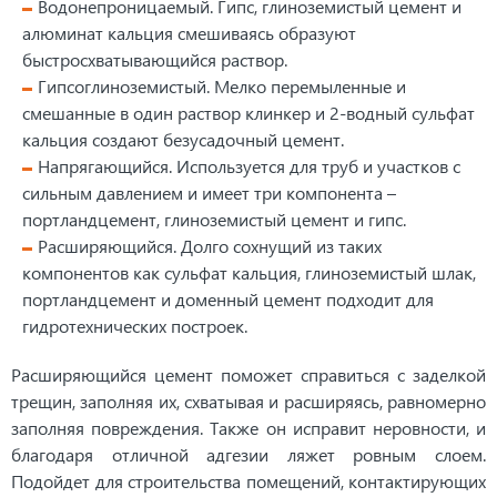
Водонепроницаемый. Гипс, глиноземистый цемент и
алюминат кальция смешиваясь образуют
быстросхватывающийся раствор.
Гипсоглиноземистый. Мелко перемыленные и
смешанные в один раствор клинкер и 2-водный сульфат
кальция создают безусадочный цемент.
Напрягающийся. Используется для труб и участков с
сильным давлением и имеет три компонента –
портландцемент, глиноземистый цемент и гипс.
Расширяющийся. Долго сохнущий из таких
компонентов как сульфат кальция, глиноземистый шлак,
портландцемент и доменный цемент подходит для
гидротехнических построек.
Расширяющийся цемент поможет справиться с заделкой
трещин, заполняя их, схватывая и расширяясь, равномерно
заполняя повреждения. Также он исправит неровности, и
благодаря отличной адгезии ляжет ровным слоем.
Подойдет для строительства помещений, контактирующих